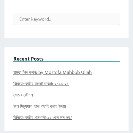
Recent Posts
চামড়া শিল্প কথনঃ by Mostofa Mahbub Ullah
বিনিয়োগকারীর বাজেট ভাবনাঃ ২০১৯-২০
জেতার কৌশল
ভাল মিচ্যুয়াল ফান্ড বাছাই করার উপায়
বিনিয়োগকারীর পাঠশালা-১০ কেন লস হয়?