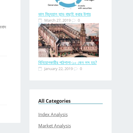
ভাল মিচ্যুয়াল ফান্ড বাছাই করার উপায়
March 27, 2019
0
যবাদ
বিনিয়োগকারীর পাঠশালা-১০ কেন লস হয়?
January 22, 2019
0
All Categories
Index Analysis
Market Analysis