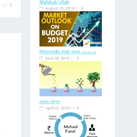
Mahbub Ullah
2
August 25, 2019
0
বিনিয়োগকারীর বাজেট ভাবনাঃ ২০১৯-২০
June 30, 2019
0
জেতার কৌশল
April 22, 2019
0