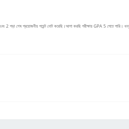
বং 2 পড়া শেষ প্রয়োজনীয় পয়েন্ট নোট করেছি।আশা করছি পরীক্ষায় GPA 5 পেতে পারি। ধন্