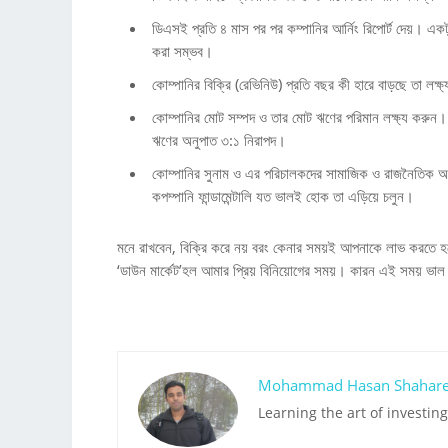
ডিএসই প্রতি ৪ মাস পর পর কম্পানির আর্নিং রিপোর্ট দেয়। এক
করা সম্ভব।
কোম্পানির বিক্রি (রেভিনিউ) প্রতি বছর কী হারে বাড়ছে তা 
কোম্পানির মোট সম্পদ ও তার মোট ঋণের পরিমান লক্ষ্য করুন
ঋণের অনুপাত ৩:১ নিরাপদ।
কোম্পানির সুনাম ও এর পরিচালকদের সামাজিক ও রাজনৈতিক অব
কপম্পানি ফান্ডামেন্টালি যত ভালই হোক তা এড়িয়ে চলুন।
মনে রাখবেন, বিক্রি করে নয় বরং কেনার সময়ই আপনাকে লাভ করতে হব
‘ডাউন মার্কেট’হল আমার প্রিয় বিনিয়োগের সময়। কারন এই সময় ভাল 
Mohammad Hasan Shahare
Learning the art of investing