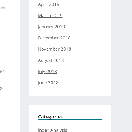
April 2019
র কম
March 2019
January 2019
December 2018
-
November 2018
August 2018
July 2018
েশী
June 2018
বে
Categories
Index Analysis