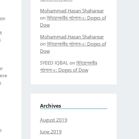
Mohammad Hasan Shaharear
on
বিনিয়োগকারীর পাঠশালা-৫: Doges of
য়াদে
Dow
কই
Mohammad Hasan Shaharear
র
on
বিনিয়োগকারীর পাঠশালা-৫: Doges of
Dow
SYEED IQBAL
on
বিনিয়োগকারীর
ফা
পাঠশালা-৫: Doges of Dow
াভজনক
য়
Archives
August 2019
ত
June 2019