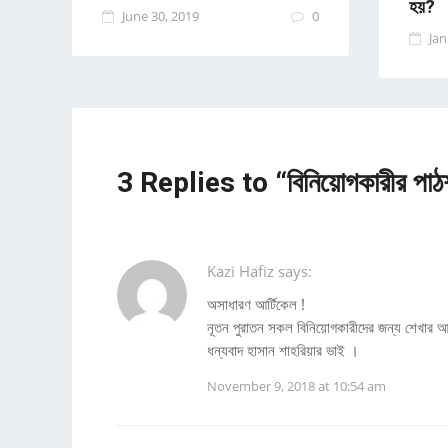
হয়?
June 30, 2019
0
Jan
3 Replies to “বিনিয়োগকারীর পাঠশ
Kazi Hafiz says:
অসাধারণ আর্টিকেল !
নূতন পুরাতন সকল বিনিয়োগকারীদের জন্য শেখার
ধন্যবাদ হাসান শাহরিয়ার ভাই ।
November 9, 2018 at 10:54 am