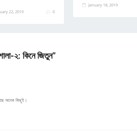
January 18, 2019
uary 22, 2019
0
ালা-২: কিনে জিতুন”
 আছে অনেক কিছুই।