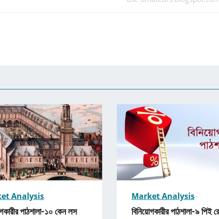
et Analysis
Market Analysis
োগকারীর পাঠশালা-১০ কেন লস
বিনিয়োগকারীর পাঠশালা-৯ পিই র