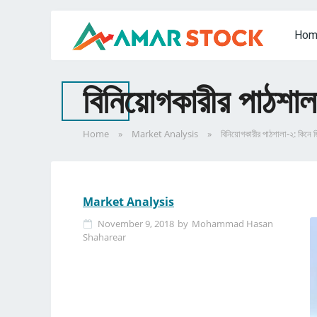
Hom
বিনিয়োগকারীর পাঠশাল
Home
»
Market Analysis
»
বিনিয়োগকারীর পাঠশালা-২: কিনে জ
Market Analysis
November 9, 2018
by
Mohammad Hasan
Shaharear